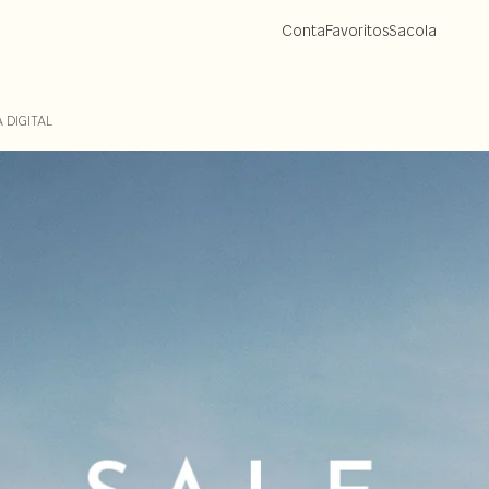
Conta
Favoritos
Sacola
 DIGITAL