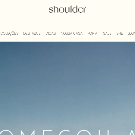
Blog Shoulder
COLEÇÕES
DESTAQUE
DICAS
NOSSA CASA
POR AÍ
SALE
SHE
LOJA