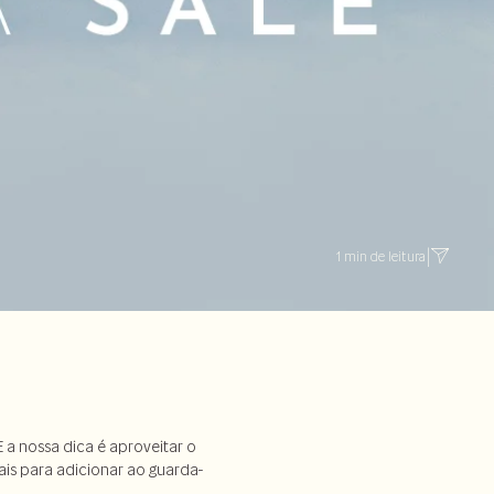
1 min de leitura
|
a nossa dica é aproveitar o
mais para adicionar ao guarda-