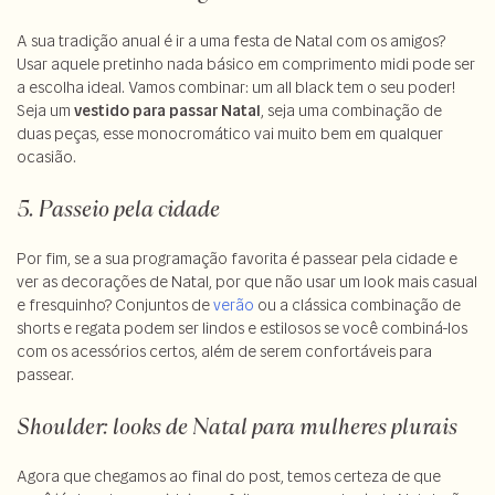
A sua tradição anual é ir a uma festa de Natal com os amigos?
Usar aquele pretinho nada básico em comprimento midi pode ser
a escolha ideal. Vamos combinar: um all black tem o seu poder!
Seja um
vestido para passar Natal
, seja uma combinação de
duas peças, esse monocromático vai muito bem em qualquer
ocasião.
5. Passeio pela cidade
Por fim, se a sua programação favorita é passear pela cidade e
ver as decorações de Natal, por que não usar um look mais casual
e fresquinho? Conjuntos de
verão
ou a clássica combinação de
shorts e regata podem ser lindos e estilosos se você combiná-los
com os acessórios certos, além de serem confortáveis para
passear.
Shoulder: looks de Natal para mulheres plurais
Agora que chegamos ao final do post, temos certeza de que