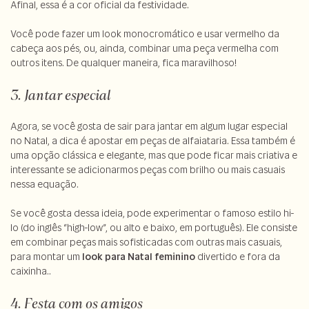
Afinal, essa é a cor oficial da festividade.
Você pode fazer um look monocromático e usar vermelho da
cabeça aos pés, ou, ainda, combinar uma peça vermelha com
outros itens. De qualquer maneira, fica maravilhoso!
3. Jantar especial
Agora, se você gosta de sair para jantar em algum lugar especial
no Natal, a dica é apostar em peças de alfaiataria. Essa também é
uma opção clássica e elegante, mas que pode ficar mais criativa e
interessante se adicionarmos peças com brilho ou mais casuais
nessa equação.
Se você gosta dessa ideia, pode experimentar o famoso estilo hi-
lo (do inglês “high-low”, ou alto e baixo, em português). Ele consiste
em combinar peças mais sofisticadas com outras mais casuais,
para montar um
look para Natal feminino
divertido e fora da
caixinha..
4. Festa com os amigos