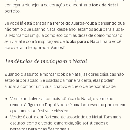
começar a planejar a celebração e encontrar o
look de Natal
perfeito.
Se você já está parada na frente do guarda-roupa pensando que
não tem o que usar no Natal deste ano, estamos aqui para ajudá-
la! Montamos um guia completo com as dicas de como montar o
seu visual e com 5 inspirações de
looks para o Natal
, para você
aproveitar a temporada. Vamos?
Tendências de moda para o Natal
Quando o assunto é montar look de Natal, as cores clássicas não
estão aí por acaso. Se usadas da maneira certa, elas podem
ajudar a compor um visual criativo e cheio de personalidade.
Vermelho: talvez a cor mais icônica do Natal, o vermelho
remete à figura do Papai Noel e é uma boa escolha para quem
quer uma vibe festiva e clássica.
Verde: é outra cor fortemente associada ao Natal. Tons mais
escuros, como o verde-esmeralda, são sofisticados e
perfeitos para ocasiões formais.