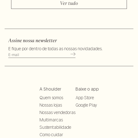
Ver tudo
Assine nossa newsletter
E fique por dentro de todas as nossas novidadades.
A Shoulder
Baixe o app
Quem somos
App Store
Nossas lojas
Google Play
Nossas vendedoras
Multimarcas
Sustentabilidade
Como cuidar