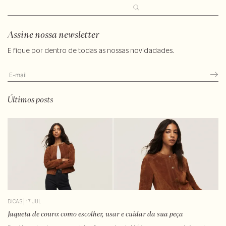
Pesquisar
Assine nossa newsletter
E fique por dentro de todas as nossas novidadades.
Últimos posts
DICAS
|
17 JUL
Jaqueta de couro: como escolher, usar e cuidar da sua peça