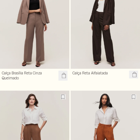
Calça Brasília Reta Cinza
Calça Reta Alfaiatada
Queimado