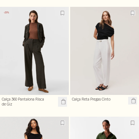
-29%
Calça 360 Pantalona Risca
Calça Reta Pregas Cinto
de Giz