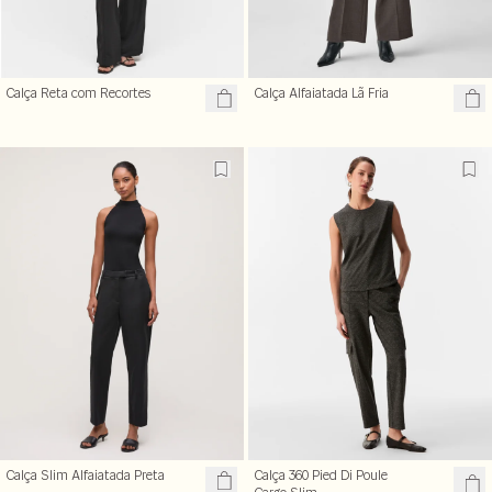
Calça Reta com Recortes
Calça Alfaiatada Lã Fria
Calça Slim Alfaiatada Preta
Calça 360 Pied Di Poule