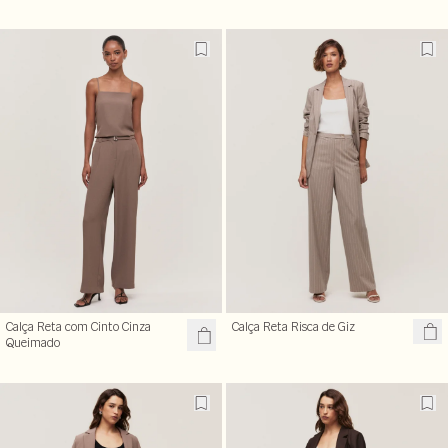
Calça Reta com Cinto Cinza
Calça Reta Risca de Giz
Queimado