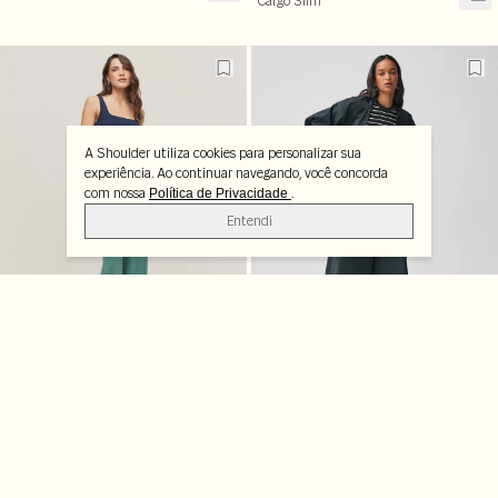
Cargo Slim
A Shoulder utiliza cookies para personalizar sua
experiência. Ao continuar navegando, você concorda
com nossa
.
Política de Privacidade
Entendi
Calça Reta com Nervura
Calça Pantacourt Pregas
Preta