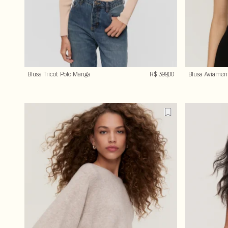
Blusa Tricot Polo Manga
R$ 399,00
Blusa Aviame
Longa