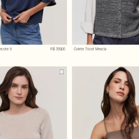
ecote V
R$ 359,00
Colete Tricot Mescla