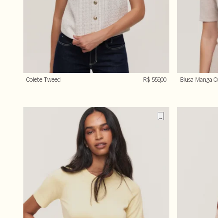
Colete Tweed
R$ 559,00
Blusa Manga C
Touch 360