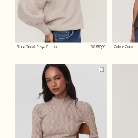
Blusa Tricot Prega Punho
R$ 559,00
Colete Couro