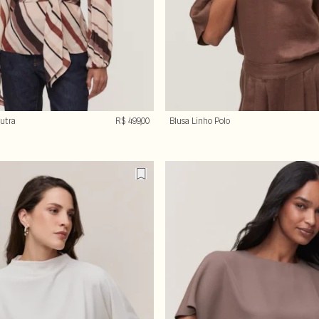
eutra
R$ 499,00
Blusa Linho Polo