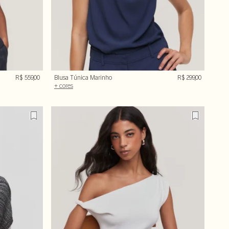
R$ 559,00
Blusa Túnica Marinho
R$ 299,00
+ cores