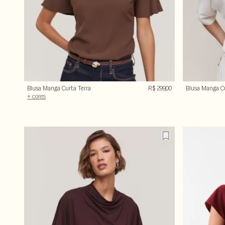
Blusa Manga Curta Terra
R$ 299,00
Blusa Manga C
+ cores