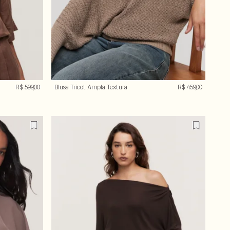
R$ 599,00
Blusa Tricot Ampla Textura
R$ 459,00