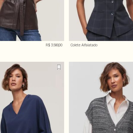
R$ 3.580,00
Colete Alfaiatado