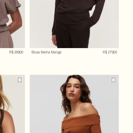
R$ 299,00
Blusa Malha Manga
R$ 279,00
Morcego