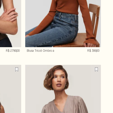
R$ 2.780,00
Blusa Tricot Ombro a
R$ 399,00
Ombro Franzido