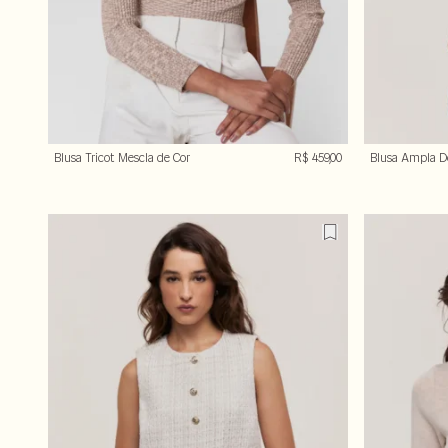
Blusa Tricot Mescla de Cor
R$ 459,00
Blusa Ampla D