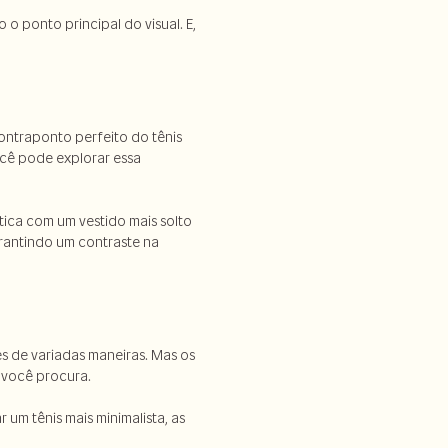
o ponto principal do visual. E,
contraponto perfeito do tênis
ocê pode explorar essa
tica com um vestido mais solto
arantindo um contraste na
 de variadas maneiras. Mas os
 você procura.
r um tênis mais minimalista, as