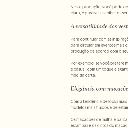
Nessa produção, você pode opta
claro, é possível escolher os se
A versatilidade dos ves
Para continuar com as inspiraç
para circular em eventos mais 
produção de acordo com o seu 
Por exemplo, se você prefere m
e casual, com um toque elegant
medida certa.
Elegância com macacõe
Com a tendência de looks mais 
modelos mais fluidos e de esta
Os macacões de malha e panta
estampas e os cintos do macac