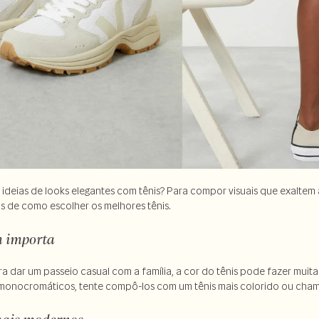
 ideias de looks elegantes com tênis? Para compor visuais que exaltem
cas de como escolher os melhores tênis.
m importa
para dar um passeio casual com a família, a cor do tênis pode fazer mui
 monocromáticos, tente compô-los com um tênis mais colorido ou cham