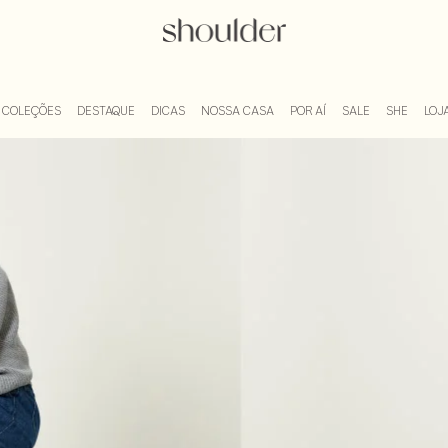
Blog Shoulder
COLEÇÕES
DESTAQUE
DICAS
NOSSA CASA
POR AÍ
SALE
SHE
LOJA