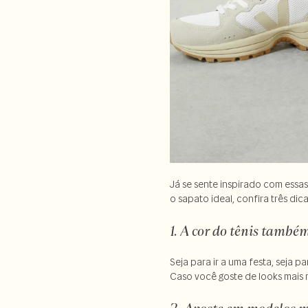
Já se sente inspirado com essas
o sapato ideal, confira três di
1. A cor do tênis també
Seja para ir a uma festa, seja 
Caso você goste de looks mais