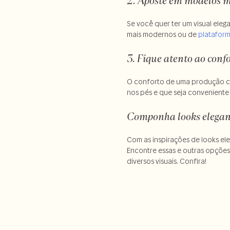
2. Aposte em modelos 
Se você quer ter um visual eleg
mais modernos ou de
platafor
3. Fique atento ao conf
O conforto de uma produção com
nos pés e que seja conveniente 
Componha looks elegan
Com as inspirações de looks el
Encontre essas e outras opções 
diversos visuais. Confira!