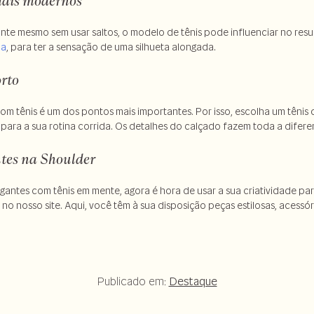
mais modernos
ante mesmo sem usar saltos, o modelo de tênis pode influenciar no resu
ma
, para ter a sensação de uma silhueta alongada.
orto
 tênis é um dos pontos mais importantes. Por isso, escolha um tênis
para a sua rotina corrida. Os detalhes do calçado fazem toda a difere
tes na Shoulder
egantes com tênis em mente, agora é hora de usar a sua criatividade p
no nosso site. Aqui, você têm à sua disposição peças estilosas, acess
Publicado em:
Destaque