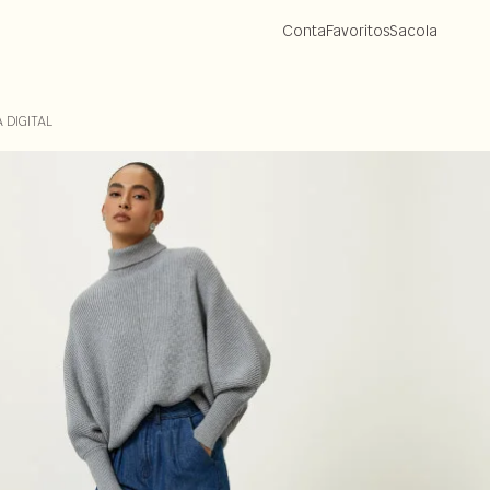
Conta
Favoritos
Sacola
 DIGITAL