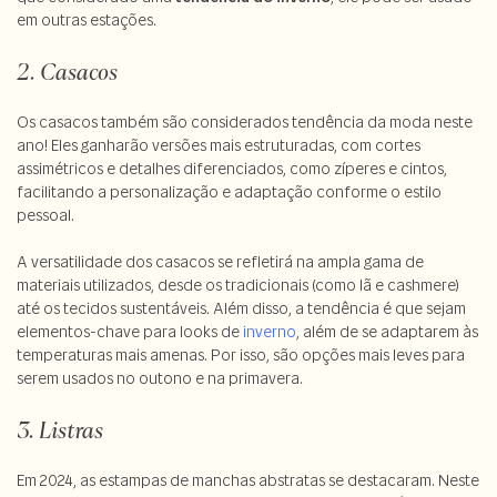
em outras estações.
2. Casacos
Os casacos também são considerados tendência da moda neste
ano! Eles ganharão versões mais estruturadas, com cortes
assimétricos e detalhes diferenciados, como zíperes e cintos,
facilitando a personalização e adaptação conforme o estilo
pessoal.
A versatilidade dos casacos se refletirá na ampla gama de
materiais utilizados, desde os tradicionais (como lã e cashmere)
até os tecidos sustentáveis. Além disso, a tendência é que sejam
elementos-chave para looks de
inverno
, além de se adaptarem às
temperaturas mais amenas. Por isso, são opções mais leves para
serem usados no outono e na primavera.
3. Listras
Em 2024, as estampas de manchas abstratas se destacaram. Neste