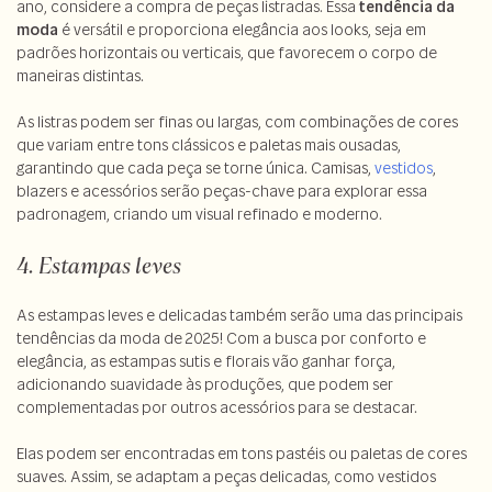
ano, considere a compra de peças listradas. Essa
tendência da
moda
é versátil e proporciona elegância aos looks, seja em
padrões horizontais ou verticais, que favorecem o corpo de
maneiras distintas.
As listras podem ser finas ou largas, com combinações de cores
que variam entre tons clássicos e paletas mais ousadas,
garantindo que cada peça se torne única. Camisas,
vestidos
,
blazers e acessórios serão peças-chave para explorar essa
padronagem, criando um visual refinado e moderno.
4. Estampas leves
As estampas leves e delicadas também serão uma das principais
tendências da moda de 2025! Com a busca por conforto e
elegância, as estampas sutis e florais vão ganhar força,
adicionando suavidade às produções, que podem ser
complementadas por outros acessórios para se destacar.
Elas podem ser encontradas em tons pastéis ou paletas de cores
suaves. Assim, se adaptam a peças delicadas, como vestidos