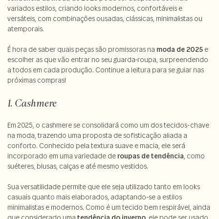
variados estilos, criando looks modernos, confortáveis e
versáteis, com combinações ousadas, clássicas, minimalistas ou
atemporais.
É hora de saber quais peças são promissoras na
moda de 2025
e
escolher as que vão entrar no seu guarda-roupa, surpreendendo
a todos em cada produção. Continue a leitura para se guiar nas
próximas compras!
1. Cashmere
Em 2025, o cashmere se consolidará como um dos tecidos-chave
na moda, trazendo uma proposta de sofisticação aliada a
conforto. Conhecido pela textura suave e macia, ele será
incorporado em uma variedade de
roupas de tendência
, como
suéteres, blusas, calças e até mesmo vestidos.
Sua versatilidade permite que ele seja utilizado tanto em looks
casuais quanto mais elaborados, adaptando-se a estilos
minimalistas e modernos. Como é um tecido bem respirável, ainda
que considerado uma
tendência do inverno
, ele pode ser usado