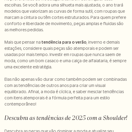
escolhas. Se você adora uma silhueta mais ajustada, o ano trará
modelos que valorizam as curvas de forma sutil, com roupas que
marcam a cintura ou têm cortes estruturados. Para quem prefere
conforto e liberdade de movimento, peças amplas e fluidas são
as melhores pedidas.
Mais que pensar na
tendência para o verão
, inverno e demais
estações, considere quais peças são atemporais e podem ser
usadas por mais tempo. Investir em roupas que nunca saem de
moda, como um bom casaco e uma calça de alfaiataria, é sempre
uma excelente estratégia.
Elas não apenas vão durar como também podem ser combinadas
com as tendências de outros anos para criar um visual
equilibrado. Afinal, a moda é cíclica, e saber mesclar tendências
com itens atemporais é a fórmula perfeita para um estilo
contemporâneo!
Descubra as tendências de 2025 com a Shoulder!
Descubra as peças que vão dominar a moda e atualize seu