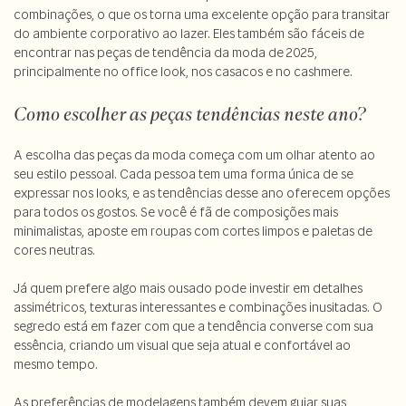
combinações, o que os torna uma excelente opção para transitar
do ambiente corporativo ao lazer. Eles também são fáceis de
encontrar nas peças de tendência da moda de 2025,
principalmente no office look, nos casacos e no cashmere.
Como escolher as peças tendências neste ano?
A escolha das peças da moda começa com um olhar atento ao
seu estilo pessoal. Cada pessoa tem uma forma única de se
expressar nos looks, e as tendências desse ano oferecem opções
para todos os gostos. Se você é fã de composições mais
minimalistas, aposte em roupas com cortes limpos e paletas de
cores neutras.
Já quem prefere algo mais ousado pode investir em detalhes
assimétricos, texturas interessantes e combinações inusitadas. O
segredo está em fazer com que a tendência converse com sua
essência, criando um visual que seja atual e confortável ao
mesmo tempo.
As preferências de modelagens também devem guiar suas