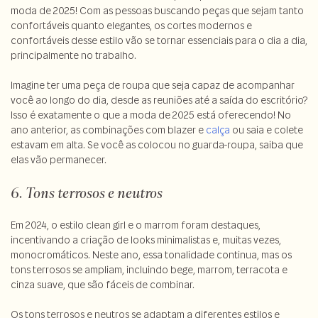
moda de 2025! Com as pessoas buscando peças que sejam tanto
confortáveis quanto elegantes, os cortes modernos e
confortáveis desse estilo vão se tornar essenciais para o dia a dia,
principalmente no trabalho.
Imagine ter uma peça de roupa que seja capaz de acompanhar
você ao longo do dia, desde as reuniões até a saída do escritório?
Isso é exatamente o que a moda de 2025 está oferecendo! No
ano anterior, as combinações com blazer e
calça
ou saia e colete
estavam em alta. Se você as colocou no guarda-roupa, saiba que
elas vão permanecer.
6. Tons terrosos e neutros
Em 2024, o estilo clean girl e o marrom foram destaques,
incentivando a criação de looks minimalistas e, muitas vezes,
monocromáticos. Neste ano, essa tonalidade continua, mas os
tons terrosos se ampliam, incluindo bege, marrom, terracota e
cinza suave, que são fáceis de combinar.
Os tons terrosos e neutros se adaptam a diferentes estilos e