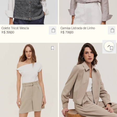
Colete Tricot Mescla
Camisa Listrada de Linho
R$ 399,00
R$ 799,00