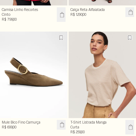
Camisa Linho Recortes
Calça Reta Alfaiatada
Cinto
R$ 1.290,00
R$ 799,00
Mule Bico Fino Camurça
T-Shirt Listrada Manga
R$ 699,00
Curta
R$ 259,00