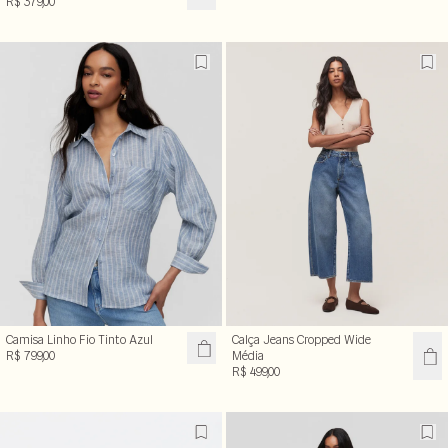
R$ 379,00
Camisa Linho Fio Tinto Azul
Calça Jeans Cropped Wide
R$ 799,00
Média
R$ 499,00