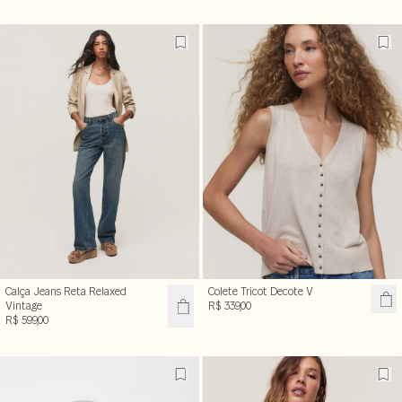
Calça Jeans Reta Relaxed
Colete Tricot Decote V
Vintage
R$ 339,00
R$ 599,00