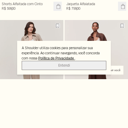
Shorts Alfaitada com Cinto
Jaqueta Alfaiatada
R$ 599,00
R$ 799,00
A Shoulder utiliza cookies para personalizar sua
experiência. Ao continuar navegando, você concorda
com nossa
.
Política de Privacidade
Entendi
Queremos ouvir você
Calça Baggy Alfaiatada
Calça Linho Pantalona
R$ 799,00
R$ 899,00