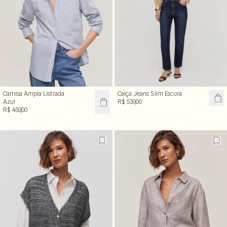
Camisa Ampla Listrada
Calça Jeans Slim Escura
Azul
R$ 539,00
R$ 459,00