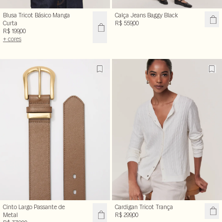
Blusa Tricot Básico Manga
Calça Jeans Baggy Black
Curta
R$ 559,00
R$ 199,00
+ cores
Cinto Largo Passante de
Cardigan Tricot Trança
Metal
R$ 299,00