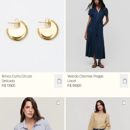
Brinco Curto Círculo
Vestido Chemise Pregas
Delicado
Liocel
R$ 139,00
R$ 699,00