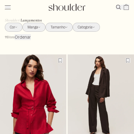
Shoulder
/
Lançamentos
Cor
Manga
Tamanho
Categoria
Ordenar
110
itens