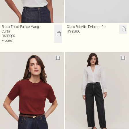
Blusa Tricot Básico Manga
Cinto Estreito Debrum Pb
Curta
R$ 259,00
R$ 199,00
+ cores