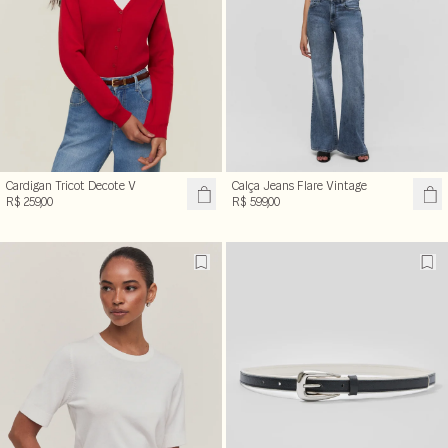
Cardigan Tricot Decote V
Calça Jeans Flare Vintage
R$ 259,00
R$ 599,00