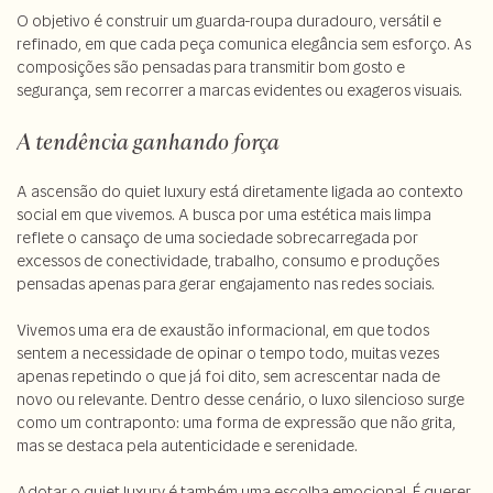
O objetivo é construir um guarda-roupa duradouro, versátil e
refinado, em que cada peça comunica elegância sem esforço. As
composições são pensadas para transmitir bom gosto e
segurança, sem recorrer a marcas evidentes ou exageros visuais.
A tendência ganhando força
A ascensão do quiet luxury está diretamente ligada ao contexto
social em que vivemos. A busca por uma estética mais limpa
reflete o cansaço de uma sociedade sobrecarregada por
excessos de conectividade, trabalho, consumo e produções
pensadas apenas para gerar engajamento nas redes sociais.
Vivemos uma era de exaustão informacional, em que todos
sentem a necessidade de opinar o tempo todo, muitas vezes
apenas repetindo o que já foi dito, sem acrescentar nada de
novo ou relevante. Dentro desse cenário, o luxo silencioso surge
como um contraponto: uma forma de expressão que não grita,
mas se destaca pela autenticidade e serenidade.
Adotar o quiet luxury é também uma escolha emocional. É querer