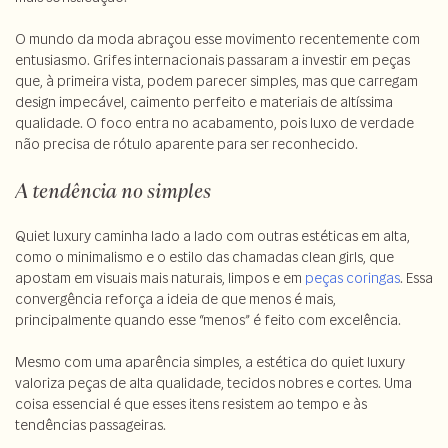
O mundo da moda abraçou esse movimento recentemente com
entusiasmo. Grifes internacionais passaram a investir em peças
que, à primeira vista, podem parecer simples, mas que carregam
design impecável, caimento perfeito e materiais de altíssima
qualidade. O foco entra no acabamento, pois luxo de verdade
não precisa de rótulo aparente para ser reconhecido.
A tendência no simples
Quiet luxury caminha lado a lado com outras estéticas em alta,
como o minimalismo e o estilo das chamadas clean girls, que
apostam em visuais mais naturais, limpos e em
peças coringas
. Essa
convergência reforça a ideia de que menos é mais,
principalmente quando esse “menos” é feito com excelência.
Mesmo com uma aparência simples, a estética do quiet luxury
valoriza peças de alta qualidade, tecidos nobres e cortes. Uma
coisa essencial é que esses itens resistem ao tempo e às
tendências passageiras.