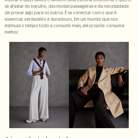
se afastar do barulho, das modas passageiras e da necessidade
de provar algo para os outros. É se conectar com o que é
essencial, verdadeiro e duradouro. Em um mundo que nos
estimula o tempo todo a consumir mais, ele propõe: consuma
melhor.