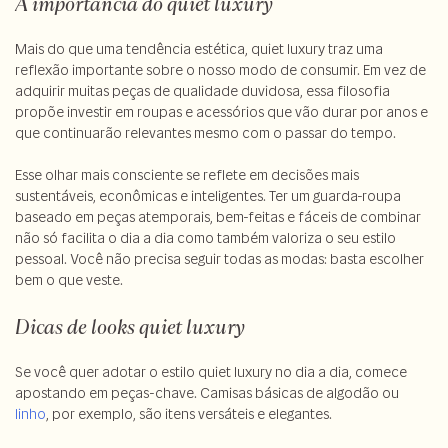
A importância do quiet luxury
Mais do que uma tendência estética, quiet luxury traz uma
reflexão importante sobre o nosso modo de consumir. Em vez de
adquirir muitas peças de qualidade duvidosa, essa filosofia
propõe investir em roupas e acessórios que vão durar por anos e
que continuarão relevantes mesmo com o passar do tempo.
Esse olhar mais consciente se reflete em decisões mais
sustentáveis, econômicas e inteligentes. Ter um guarda-roupa
baseado em peças atemporais, bem-feitas e fáceis de combinar
não só facilita o dia a dia como também valoriza o seu estilo
pessoal. Você não precisa seguir todas as modas: basta escolher
bem o que veste.
Dicas de looks quiet luxury
Se você quer adotar o estilo quiet luxury no dia a dia, comece
apostando em peças-chave. Camisas básicas de algodão ou
linho
, por exemplo, são itens versáteis e elegantes.