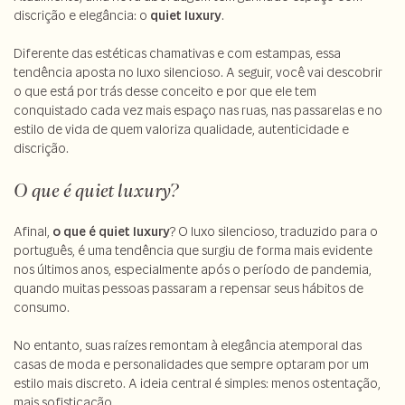
discrição e elegância: o
quiet luxury
.
Diferente das estéticas chamativas e com estampas, essa
tendência aposta no luxo silencioso. A seguir, você vai descobrir
o que está por trás desse conceito e por que ele tem
conquistado cada vez mais espaço nas ruas, nas passarelas e no
estilo de vida de quem valoriza qualidade, autenticidade e
discrição.
O que é quiet luxury?
Afinal,
o que é quiet luxury
? O luxo silencioso, traduzido para o
português, é uma tendência que surgiu de forma mais evidente
nos últimos anos, especialmente após o período de pandemia,
quando muitas pessoas passaram a repensar seus hábitos de
consumo.
No entanto, suas raízes remontam à elegância atemporal das
casas de moda e personalidades que sempre optaram por um
estilo mais discreto. A ideia central é simples: menos ostentação,
mais sofisticação.