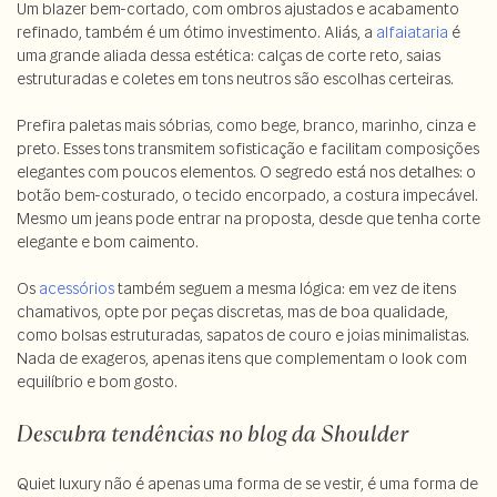
Um blazer bem-cortado, com ombros ajustados e acabamento
refinado, também é um ótimo investimento. Aliás, a
alfaiataria
é
uma grande aliada dessa estética: calças de corte reto, saias
estruturadas e coletes em tons neutros são escolhas certeiras.
Prefira paletas mais sóbrias, como bege, branco, marinho, cinza e
preto. Esses tons transmitem sofisticação e facilitam composições
elegantes com poucos elementos. O segredo está nos detalhes: o
botão bem-costurado, o tecido encorpado, a costura impecável.
Mesmo um jeans pode entrar na proposta, desde que tenha corte
elegante e bom caimento.
Os
acessórios
também seguem a mesma lógica: em vez de itens
chamativos, opte por peças discretas, mas de boa qualidade,
como bolsas estruturadas, sapatos de couro e joias minimalistas.
Nada de exageros, apenas itens que complementam o look com
equilíbrio e bom gosto.
Descubra tendências no blog da Shoulder
Quiet luxury não é apenas uma forma de se vestir, é uma forma de