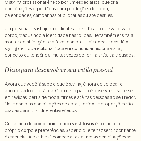
O styling profissional é feito por um especialista, que cria
combinações específicas para produções de moda,
celebridades, campanhas publicitárias ou até desfiles.
Um personal stylist ajuda o cliente a identificar o que valoriza o
corpo, traduzindo a identidade nas roupas. Ele também ensina a
montar combinações e a fazer compras mais adequadas. Já o
styling de moda editorial foca em comunicar história visual,
conceito ou tendência, muitas vezes de forma artística e ousada.
Dicas para desenvolver seu estilo pessoal
Agora que você já sabe o que é styling, é hora de colocar o
aprendizado em prática. O primeiro passo é observar: inspire-se
em revistas, perfis de moda, filmes e até nas pessoas ao seu redor.
Note como as combinações de cores, tecidos e proporções são
usadas para criar diferentes efeitos.
Outra dica de
como montar looks estilosos
é conhecer o
próprio corpo e preferências. Saber o que te faz sentir confiante
é essencial. A partir daí, comece a testar novas combinações sem