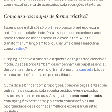
com a escolha certa de acessórios, sobreposições e texturas.
Como usar as roupas de forma criativa?
Saber o que é styling é só o primeiro passo; o segredo está em
aplicá-lo com criatividade. Para isso, comece experimentando
novas formas de usar as peças que você já tem. Que tal
transformar um lenço em top, ou usar uma camisa masculina
como
vestido
?
O styling incentiva a ousadia e a quebra de regras tradicionais da
moda. Os acessórios também desempenham um papel essencial.
Um colar grande, por exemplo, transforma uma
camiseta
básica
em uma produção cheia de personalidade.
Outra dica é brincar com proporções: combine peças largas com
outras mais ajustadas, sobreponha tecidos leves e pesados,
misture estampas e texturas. Assim, saber
como montar looks
com styling é experimentar, pois cada combinação é uma
oportunidade de se conhecer melhor e expressar um estilo
autêntico.