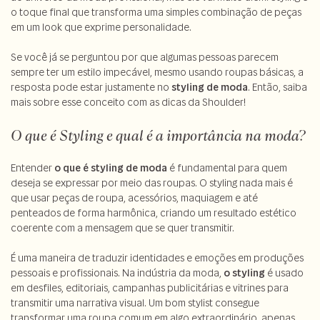
o toque final que transforma uma simples combinação de peças
em um look que exprime personalidade.
Se você já se perguntou por que algumas pessoas parecem
sempre ter um estilo impecável, mesmo usando roupas básicas, a
resposta pode estar justamente no
styling de moda
. Então, saiba
mais sobre esse conceito com as dicas da Shoulder!
O que é Styling e qual é a importância na moda?
Entender
o que é styling de moda
é fundamental para quem
deseja se expressar por meio das roupas. O styling nada mais é
que usar peças de roupa, acessórios, maquiagem e até
penteados de forma harmônica, criando um resultado estético
coerente com a mensagem que se quer transmitir.
É uma maneira de traduzir identidades e emoções em produções
pessoais e profissionais. Na indústria da moda,
o styling
é usado
em desfiles, editoriais, campanhas publicitárias e vitrines para
transmitir uma narrativa visual. Um bom stylist consegue
transformar uma roupa comum em algo extraordinário, apenas