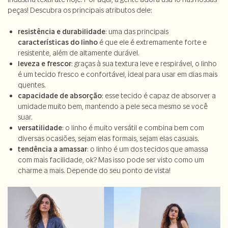
peças! Descubra os principais atributos dele:
resistência e durabilidade
: uma das principais
características do linho
é que ele é extremamente forte e
resistente, além de altamente durável.
leveza e frescor
: graças à sua textura leve e respirável, o linho
é um tecido fresco e confortável, ideal para usar em dias mais
quentes.
capacidade de absorção
: esse tecido é capaz de absorver a
umidade muito bem, mantendo a pele seca mesmo se você
suar.
versatilidade
: o linho é muito versátil e combina bem com
diversas ocasiões, sejam elas formais, sejam elas casuais.
tendência a amassar
: o linho é um dos tecidos que amassa
com mais facilidade, ok? Mas isso pode ser visto como um
charme a mais. Depende do seu ponto de vista!