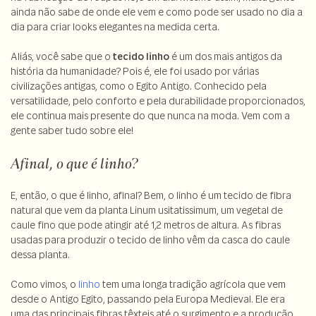
ainda não sabe de onde ele vem e como pode ser usado no dia a
dia para criar looks elegantes na medida certa.
Aliás, você sabe que o
tecido linho
é um dos mais antigos da
história da humanidade? Pois é, ele foi usado por várias
civilizações antigas, como o Egito Antigo. Conhecido pela
versatilidade, pelo conforto e pela durabilidade proporcionados,
ele continua mais presente do que nunca na moda. Vem com a
gente saber tudo sobre ele!
Afinal, o que é linho?
E, então, o que é linho, afinal? Bem, o linho é um tecido de fibra
natural que vem da planta Linum usitatissimum, um vegetal de
caule fino que pode atingir até 1,2 metros de altura. As fibras
usadas para produzir o tecido de linho vêm da casca do caule
dessa planta.
Como vimos, o
linho
tem uma longa tradição agrícola que vem
desde o Antigo Egito, passando pela Europa Medieval. Ele era
uma das principais fibras têxteis até o surgimento e a produção