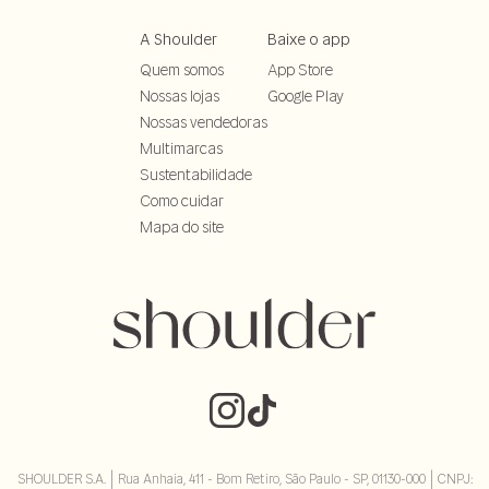
A Shoulder
Baixe o app
Quem somos
App Store
Nossas lojas
Google Play
Nossas vendedoras
Multimarcas
Sustentabilidade
Como cuidar
Mapa do site
SHOULDER S.A. | Rua Anhaia, 411 - Bom Retiro, São Paulo - SP, 01130-000 | CNPJ: