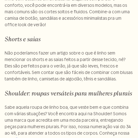
conforto, você pode encontrá-la em diversos modelos, mas os
mais comuns são os cortes soltos e fluidos. Combine-a com uma
camisa de botão, sandálias e acessórios minimalistas pra um
office look de verão!
Shorts e saias
Não poderíamos fazer um artigo sobre o que é linho sem
mencionar os shorts e as saias feitos a partir desse tecido, né?
Eles são perfeitos para o verão, já que são leves, frescos e
confortáveis. Sem contar que são fáceis de combinar com blusas
também de linho, camisetas de algodão, tênis e sandálias.
Shoulder: roupas versáteis para mulheres plurais
Sabe aquela roupa de linho boa, que veste bem e que combina
com várias situações? Você encontra aqui na Shoulder! Somos
uma marca que acredita em uma moda parceira, entregando
peças para mulheres plurais. Por isso, nossa numeração vai do 34
ao 48, para atender a todos os tipos de corpos. Conheça nossa