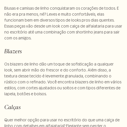
Blusas e camisas de linho conquistaram os corações de todos. E
não era pra menos, né? Leves e muito confortáveis, elas
funcionam bem em diversos tipos de looks pros dias quentes.
Essas peças vão desde um look com calça de alfaiataria para usar
no escritório até uma combinação com shortinho jeans para sair
com os amigos.
Blazers
Os blazers de linho dão um toque de sofisticação a qualquer
look, sem abrir mão do frescor e do conforto. Além disso, a
textura desse tecido é levemente granulada, combinando o
rústico com o refinado. Você encontra blazers de linho em vários
estilos, com cortes ajustados ou soltos e com tipos diferentes de
lapela, botões e bolsos.
Calças
Quer melhor opção para usar no escritório do que uma calça de
linho com detalhes em alfaiataria? Elegante sem perder o