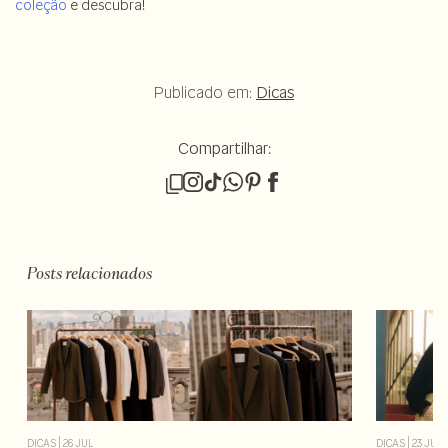
coleção
e descubra!
Publicado em:
Dicas
Compartilhar:
Posts relacionados
DICAS
|
26 JUL
DICAS
|
23 JUL