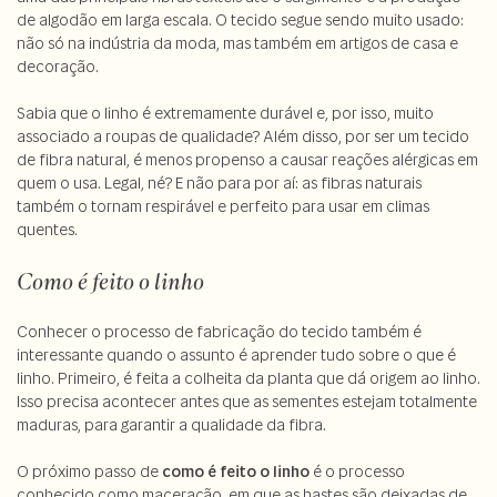
de algodão em larga escala. O tecido segue sendo muito usado:
não só na indústria da moda, mas também em artigos de casa e
decoração.
Sabia que o linho é extremamente durável e, por isso, muito
associado a roupas de qualidade? Além disso, por ser um tecido
de fibra natural, é menos propenso a causar reações alérgicas em
quem o usa. Legal, né? E não para por aí: as fibras naturais
também o tornam respirável e perfeito para usar em climas
quentes.
Como é feito o linho
Conhecer o processo de fabricação do tecido também é
interessante quando o assunto é aprender tudo sobre o que é
linho. Primeiro, é feita a colheita da planta que dá origem ao linho.
Isso precisa acontecer antes que as sementes estejam totalmente
maduras, para garantir a qualidade da fibra.
O próximo passo de
como é feito o linho
é o processo
conhecido como maceração, em que as hastes são deixadas de