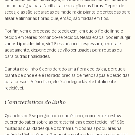
molho na água para facilitar a separação das fibras. Depois de
secas, elas são separadas da madeira da planta e penteadas para
alisar e alinhar as fibras, que, então, são fiadas em fios.
Por fim, vem o processo de tecelagem, em que o fio de linho é
tecido em teares, tornando-se tecidos. Nessa etapa, podem surgir
vários
tipos de linho
, viu? Eles variam em espessura, textura e
acabamento, dependendo se vão ser usados para roupas ou
para outras finalidades.
E anota aí: o linho é considerado uma fibra ecológica, porque a
planta de onde ele é retirado precisa de menos água e pesticidas
para crescer. Além disso, ele é biodegradável e totalmente
reciclável.
Características do linho
Quando você se perguntou o que é linho, com certeza estava
querendo saber sobre as características desse tecido, né? São
muitas as qualidades que o tornam um dos mais populares na
indústria têxtil até hoje. Por aqui, a gente adora usá-lo nas nossas