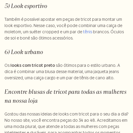
5) Look esportivo
Também é possível apostar em peças de tricot para montar um
look esportivo. Nesse caso, você pode combinar uma calça de
moletom, um suéter cropped e um par de
tênis
brancos. Óculos
de sol e boné são ótimos acessórios.
6) Look urbano
Os
looks com tricot preto
são ótimos para o estilo urbano. A
dica é combinar uma blusa desse material, uma jaqueta jeans
oversized, uma calça cargo e um par de tênis de cano alto.
Encontre blusas de tricot para todas as mulheres
na nossa loja
Gostou das nossas ideias de looks com tricot para o seu dia a dia?
No nosso site, você encontra peças do 34 ao 48. Acreditamos em
uma moda plural, que atende a todas as mulheres com peças
inteligentes e duráveis, para acompanhar todos os momentos.