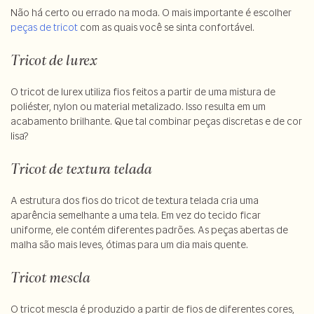
Não há certo ou errado na moda. O mais importante é escolher
peças de tricot
com as quais você se sinta confortável.
Tricot de lurex
O tricot de lurex utiliza fios feitos a partir de uma mistura de
poliéster, nylon ou material metalizado. Isso resulta em um
acabamento brilhante. Que tal combinar peças discretas e de cor
lisa?
Tricot de textura telada
A estrutura dos fios do tricot de textura telada cria uma
aparência semelhante a uma tela. Em vez do tecido ficar
uniforme, ele contém diferentes padrões. As peças abertas de
malha são mais leves, ótimas para um dia mais quente.
Tricot mescla
O tricot mescla é produzido a partir de fios de diferentes cores,