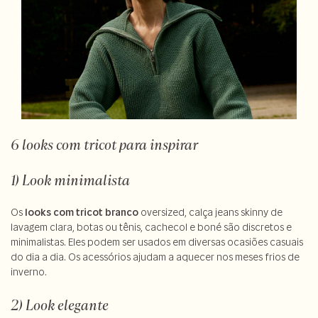
6 looks com tricot para inspirar
1) Look minimalista
Os
looks com tricot branco
oversized, calça jeans skinny de
lavagem clara, botas ou tênis, cachecol e boné são discretos e
minimalistas. Eles podem ser usados em diversas ocasiões casuais
do dia a dia. Os acessórios ajudam a aquecer nos meses frios de
inverno.
2) Look elegante