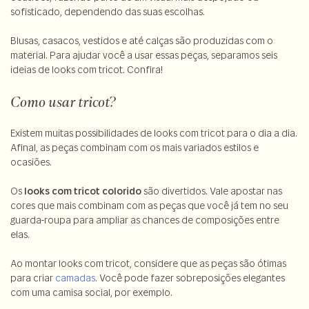
sofisticado, dependendo das suas escolhas.
Blusas, casacos, vestidos e até calças são produzidas com o
material. Para ajudar você a usar essas peças, separamos seis
ideias de looks com tricot. Confira!
Como usar tricot?
Existem muitas possibilidades de looks com tricot para o dia a dia.
Afinal, as peças combinam com os mais variados estilos e
ocasiões.
Os
looks com tricot colorido
são divertidos. Vale apostar nas
cores que mais combinam com as peças que você já tem no seu
guarda-roupa para ampliar as chances de composições entre
elas.
Ao montar looks com tricot, considere que as peças são ótimas
para criar
camadas
. Você pode fazer sobreposições elegantes
com uma camisa social, por exemplo.