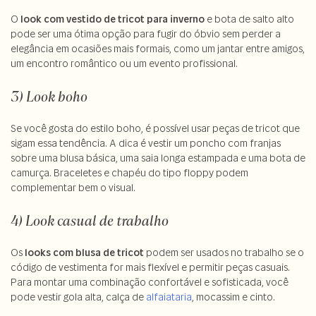
O
look com vestido de tricot para inverno
e bota de salto alto
pode ser uma ótima opção para fugir do óbvio sem perder a
elegância em ocasiões mais formais, como um jantar entre amigos,
um encontro romântico ou um evento profissional.
3) Look boho
Se você gosta do estilo boho, é possível usar peças de tricot que
sigam essa tendência. A dica é vestir um poncho com franjas
sobre uma blusa básica, uma saia longa estampada e uma bota de
camurça. Braceletes e chapéu do tipo floppy podem
complementar bem o visual.
4) Look casual de trabalho
Os
looks com blusa de tricot
podem ser usados no trabalho se o
código de vestimenta for mais flexível e permitir peças casuais.
Para montar uma combinação confortável e sofisticada, você
pode vestir gola alta, calça de
alfaiataria
, mocassim e cinto.