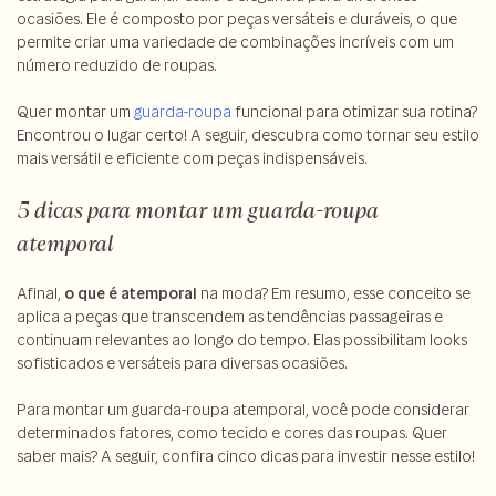
ocasiões. Ele é composto por peças versáteis e duráveis, o que
permite criar uma variedade de combinações incríveis com um
número reduzido de roupas.
Quer montar um
guarda-roupa
funcional para otimizar sua rotina?
Encontrou o lugar certo! A seguir, descubra como tornar seu estilo
mais versátil e eficiente com peças indispensáveis.
5 dicas para montar um guarda-roupa
atemporal
Afinal,
o que é atemporal
na moda? Em resumo, esse conceito se
aplica a peças que transcendem as tendências passageiras e
continuam relevantes ao longo do tempo. Elas possibilitam looks
sofisticados e versáteis para diversas ocasiões.
Para montar um guarda-roupa atemporal, você pode considerar
determinados fatores, como tecido e cores das roupas. Quer
saber mais? A seguir, confira cinco dicas para investir nesse estilo!