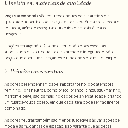
1. Invista em materiais de qualidade
Peças atemporais
são confeccionadas com materiais de
qualidade. A partir disso, elas garantem aparência sofisticada e
refinada, além de assegurar durabilidade e resistência ao
desgaste.
Opções em algodão, lã, seda e couro são boas escolhas,
suportando o uso frequente e mantendo a integridade. São
peças que continuam elegantes e funcionais por muito tempo
2. Priorize cores neutras
As cores desempenham papel importante no look atemporal
feminino. Tons neutros, como preto, branco, cinza, azul-marinho,
marrom e bege, são os mais indicados pela versatilidade, criando
um guarda-roupa coeso, em que cada item pode ser facilmente
combinado.
As cores neutras também são menos suscetíveis às variações de
moda e às mudanças de estação. Isso garante que as peças