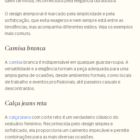
saem de moda, reconhecidos pela elegância duradoura.
O design atemporal é marcado pela simplicidade e pela
sofisticação, que evita exageros e nem sempre está entre as
tendências, mas acompanha diferentes estilos. Veja os exemplos
mais comuns.
Camisa branca
A
camisa
branca é indispensável em qualquer guarda-roupa. A
versatilidade e a elegância tornam a peça adequada para uma
ampla gama de ocasiões, desde ambientes formais, como locais
de trabalho e eventos profissionais, até passeios casuais e
descontraídos.
Calça jeans reta
A
calça jeans
com corte reto é um verdadeiro clássico do
vestuário feminino. Reconhecida pelo design simples e
sofisticado, ela proporciona um caimento impecável e permite
combinações para as mais diversas ocasiões.