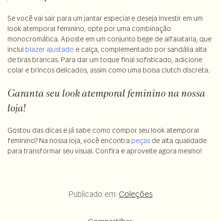
Se você vai sair para um jantar especial e deseja investir em um
look atemporal feminino, opte por uma combinação
monocromática. Aposte em um conjunto bege de alfaiataria, que
inclui
blazer ajustado
e calça, complementado por sandália alta
de tiras brancas. Para dar um toque final sofisticado, adicione
colar e brincos delicados, assim como uma bolsa clutch discreta.
Garanta seu look atemporal feminino na nossa
loja!
Gostou das dicas e já sabe como compor seu look atemporal
feminino? Na nossa loja, você encontra
peças
de alta qualidade
para transformar seu visual. Confira e aproveite agora mesmo!
Publicado em:
Coleções