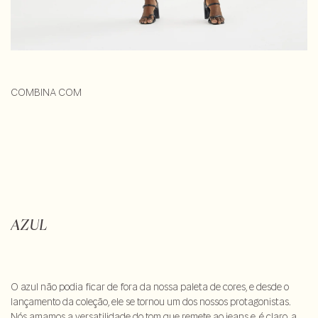
COMBINA COM
AZUL
O azul não podia ficar de fora da nossa paleta de cores, e desde o
lançamento da coleção, ele se tornou um dos nossos protagonistas.
Nós amamos a versatilidade do tom que remete ao jeans e, é claro, a