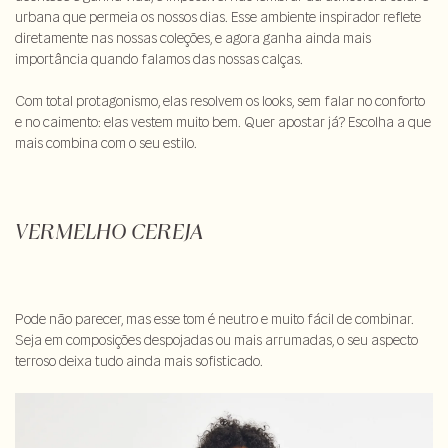
urbana que permeia os nossos dias. Esse ambiente inspirador reflete
diretamente nas nossas coleções, e agora ganha ainda mais
importância quando falamos das nossas calças.
Com total protagonismo, elas resolvem os looks, sem falar no conforto
e no caimento: elas vestem muito bem. Quer apostar já? Escolha a que
mais combina com o seu estilo.
VERMELHO CEREJA
Pode não parecer, mas esse tom é neutro e muito fácil de combinar.
Seja em composições despojadas ou mais arrumadas, o seu aspecto
terroso deixa tudo ainda mais sofisticado.