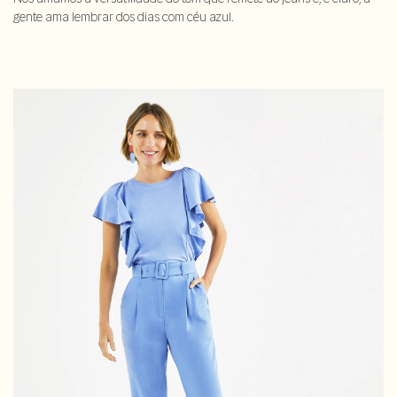
gente ama lembrar dos dias com céu azul.