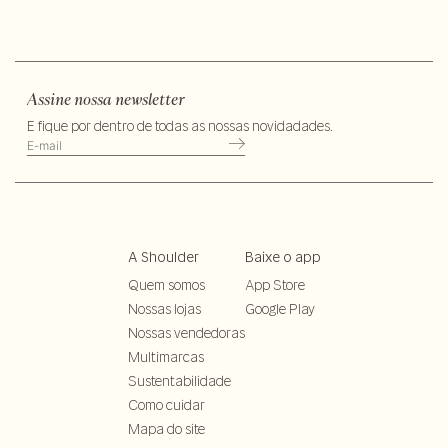
Assine nossa newsletter
E fique por dentro de todas as nossas novidadades.
A Shoulder
Baixe o app
Quem somos
App Store
Nossas lojas
Google Play
Nossas vendedoras
Multimarcas
Sustentabilidade
Como cuidar
Mapa do site