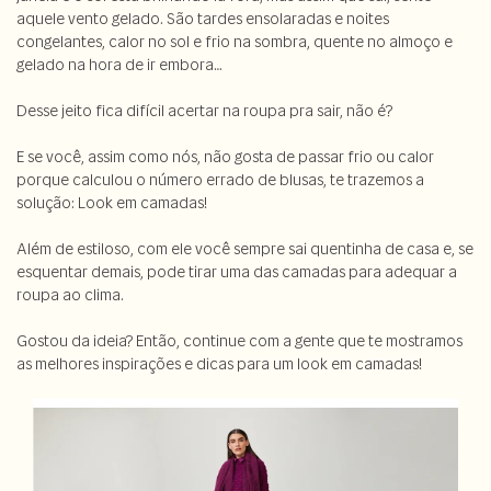
aquele vento gelado. São tardes ensolaradas e noites
congelantes, calor no sol e frio na sombra, quente no almoço e
gelado na hora de ir embora…
Desse jeito fica difícil acertar na roupa pra sair, não é?
E se você, assim como nós, não gosta de passar frio ou calor
porque calculou o número errado de blusas, te trazemos a
solução: Look em camadas!
Além de estiloso, com ele você sempre sai quentinha de casa e, se
esquentar demais, pode tirar uma das camadas para adequar a
roupa ao clima.
Gostou da ideia? Então, continue com a gente que te mostramos
as melhores inspirações e dicas para um look em camadas!