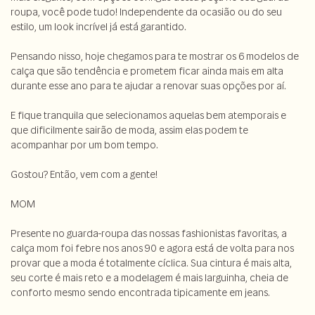
roupa, você pode tudo!
Independente da ocasião ou do seu
estilo, um look incrível já está garantido.
Pensando nisso, hoje chegamos para te mostrar os 6 modelos de
calça que são tendência e prometem ficar ainda mais em alta
durante esse ano para te ajudar a renovar suas opções por aí.
E fique tranquila que selecionamos aquelas bem atemporais e
que dificilmente sairão de moda, assim elas podem te
acompanhar por um bom tempo.
Gostou? Então, vem com a gente!
MOM
Presente no guarda-roupa das nossas fashionistas favoritas, a
calça mom foi febre nos anos 90 e agora está de volta para nos
provar que a moda é totalmente cíclica. Sua cintura é mais alta,
seu corte é mais reto e a modelagem é mais larguinha, cheia de
conforto mesmo sendo encontrada tipicamente em jeans.