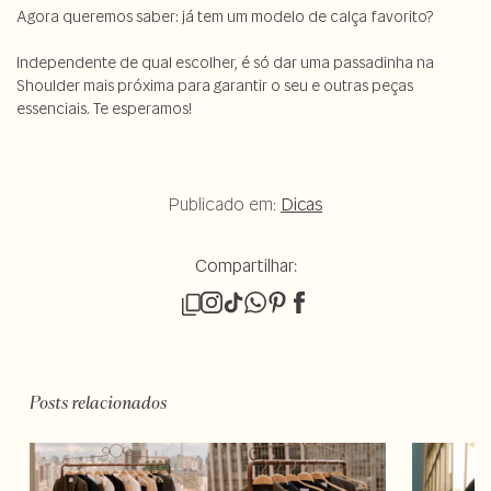
Agora queremos saber: já tem um modelo de calça favorito?
Independente de qual escolher, é só dar uma passadinha na
Shoulder mais próxima para garantir o seu e outras peças
essenciais. Te esperamos!
Publicado em:
Dicas
Compartilhar:
Posts relacionados