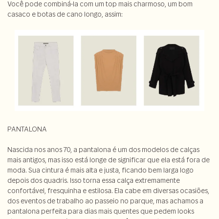
Você pode combiná-la com um top mais charmoso, um bom
casaco e botas de cano longo, assim:
PANTALONA
Nascida nos anos 70, a pantalona é um dos modelos de calças
mais antigos, mas isso está longe de significar que ela está fora de
moda. Sua cintura é mais alta e justa, ficando bem larga logo
depois dos quadris. Isso torna essa calça extremamente
confortável, fresquinha e estilosa. Ela cabe em diversas ocasiões,
dos eventos de trabalho ao passeio no parque, mas achamos a
pantalona perfeita para dias mais quentes que pedem looks