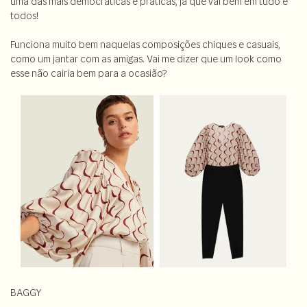
uma das mais democráticas e práticas, já que vai bem em tudo e
todos!
Funciona muito bem naquelas composições chiques e casuais,
como um jantar com as amigas. Vai me dizer que um look como
esse não cairia bem para a ocasião?
BAGGY