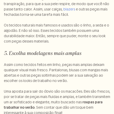
transpiração, para que a sua pele respire, de modo que você não
passe tanto calor. Assim, usar calças,
blazers
e outras peças mais
fechadas torna-se uma tarefa mais fácil.
Os tecidos naturais mais famosos e usados são o linho, a seda e o
algodão. E não só isso. Esses tecidos também possuem uma
durabilidade maior. Então, sempre que puder, monte o seu look
com peças desses materiais.
5. Escolha modelagens mais amplas
Assim como tecidos feitos em linho, peças mais amplas deixam
qualquer visual mais fresco. Pantalonas, blusas com mangas mais
abertas e outras peças soltinhas podem ser a sua salvação ao
escolher os looks de trabalho no verão.
Uma aposta para sair do óbvio são os macacões. Eles são frescos,
por se tratar de peças mais fluidas e amplas, e também transmitem
um ar sofisticado e elegante, muito buscado nas
roupas para
trabalhar no verão
. Sem contar que dão um toque bem
interessante à sua composição final!