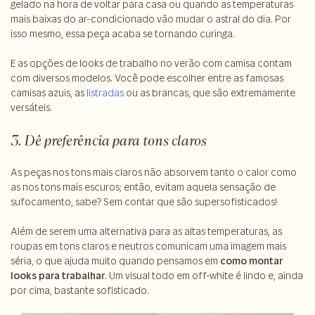
gelado na hora de voltar para casa ou quando as temperaturas
mais baixas do ar-condicionado vão mudar o astral do dia. Por
isso mesmo, essa peça acaba se tornando curinga.
E as opções de looks de trabalho no verão com camisa contam
com diversos modelos. Você pode escolher entre as famosas
camisas azuis, as
listradas
ou as brancas, que são extremamente
versáteis.
3. Dê preferência para tons claros
As peças nos tons mais claros não absorvem tanto o calor como
as nos tons mais escuros; então, evitam aquela sensação de
sufocamento, sabe? Sem contar que são supersofisticados!
Além de serem uma alternativa para as altas temperaturas, as
roupas em tons claros e neutros comunicam uma imagem mais
séria, o que ajuda muito quando pensamos em
como montar
looks para trabalhar
. Um visual todo em off-white é lindo e, ainda
por cima, bastante sofisticado.