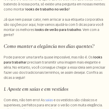
batendo à nossa porta, só existe uma pergunta em nossas mentes:
como montar
looks de trabalho no verão
?
Já que nem passar calor, nem arriscar a sua etiqueta corporativa
são opções por aqui, hoje vamos ajudá-la com 5 dicas para você
montar os melhores
looks de verão para trabalho
. Vem com a
gente?
Como manter a elegância nos dias quentes?
Pode parecer uma tarefa quase impossível, mas não é. Os
looks
para trabalhar
precisam transmitir uma imagem mais elegante e
séria. No entanto, você consegue chegar a essa ideia sem precisar
fazer uso dos tradicionais terninhos, se assim desejar. Confira as
dicas a seguir!
1. Aposte em saias e em vestidos
Com eles, não tem erro! As
saias
e os vestidos são clássicos e
superleves, perfeitos para encarar o verão com muita elegância.