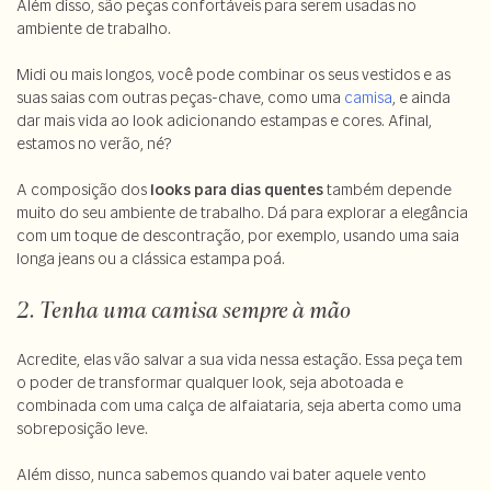
Além disso, são peças confortáveis para serem usadas no
ambiente de trabalho.
Midi ou mais longos, você pode combinar os seus vestidos e as
suas saias com outras peças-chave, como uma
camisa
, e ainda
dar mais vida ao look adicionando estampas e cores. Afinal,
estamos no verão, né?
A composição dos
looks para dias quentes
também depende
muito do seu ambiente de trabalho. Dá para explorar a elegância
com um toque de descontração, por exemplo, usando uma saia
longa jeans ou a clássica estampa poá.
2. Tenha uma camisa sempre à mão
Acredite, elas vão salvar a sua vida nessa estação. Essa peça tem
o poder de transformar qualquer look, seja abotoada e
combinada com uma calça de alfaiataria, seja aberta como uma
sobreposição leve.
Além disso, nunca sabemos quando vai bater aquele vento