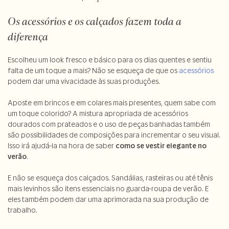
Os acessórios e os calçados fazem toda a
diferença
Escolheu um look fresco e básico para os dias quentes e sentiu
falta de um toque a mais? Não se esqueça de que os
acessórios
podem dar uma vivacidade às suas produções.
Aposte em brincos e em colares mais presentes, quem sabe com
um toque colorido? A mistura apropriada de acessórios
dourados com prateados e o uso de peças banhadas também
são possibilidades de composições para incrementar o seu visual.
Isso irá ajudá-la na hora de saber
como se vestir elegante no
verão
.
E não se esqueça dos calçados. Sandálias, rasteiras ou até tênis
mais levinhos são itens essenciais no guarda-roupa de verão. E
eles também podem dar uma aprimorada na sua produção de
trabalho.