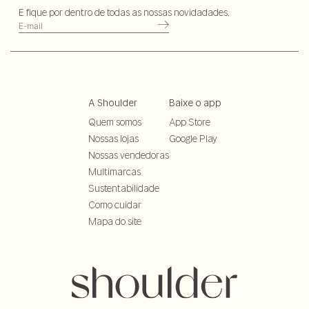
E fique por dentro de todas as nossas novidadades.
A Shoulder
Baixe o app
Quem somos
App Store
Nossas lojas
Google Play
Nossas vendedoras
Multimarcas
Sustentabilidade
Como cuidar
Mapa do site