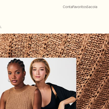
Conta
Favoritos
Sacola
AL