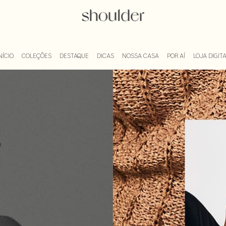
Blog Shoulder
NÍCIO
COLEÇÕES
DESTAQUE
DICAS
NOSSA CASA
POR AÍ
LOJA DIGIT