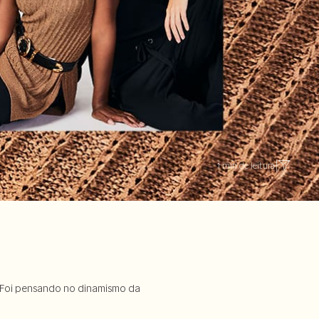
1 min de leitura
|
Foi pensando no dinamismo da