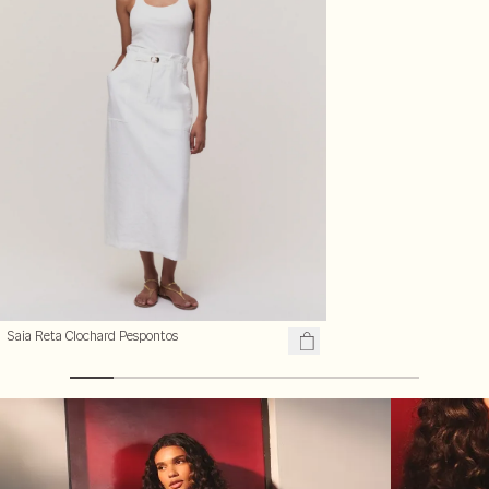
Saia Reta Clochard Pespontos