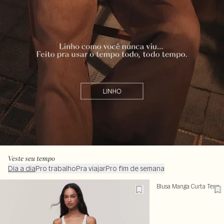
Veste seu tempo
Dia a dia
Pro trabalho
Pra viajar
Pro fim de semana
Blusa Manga Curta Terra