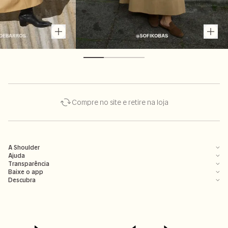
Compre no site e retire na loja
A Shoulder
Ajuda
Transparência
Baixe o app
Descubra