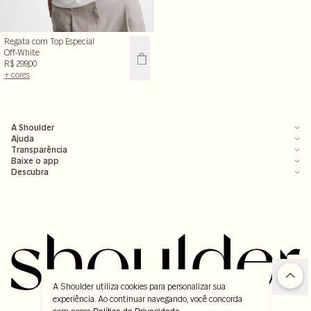
Regata com Top Especial
Off-White
R$ 299,00
+ cores
A Shoulder
Ajuda
Transparência
Baixe o app
Descubra
A Shoulder utiliza cookies para personalizar sua
experiência. Ao continuar navegando, você concorda