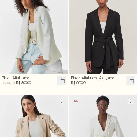
Blazer Alfaiatado
Blazer Alfaiatado Alongado
R$ 599,99
R$ 899,00
R$ 979,00
-59%