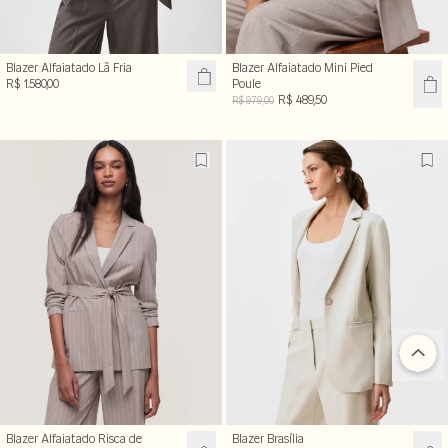
Blazer Alfaiatado Lã Fria
Blazer Alfaiatado Mini Pied
R$ 1.580,00
Poule
R$ 489,50
R$ 979,00
Blazer Alfaiatado Risca de
Blazer Brasília