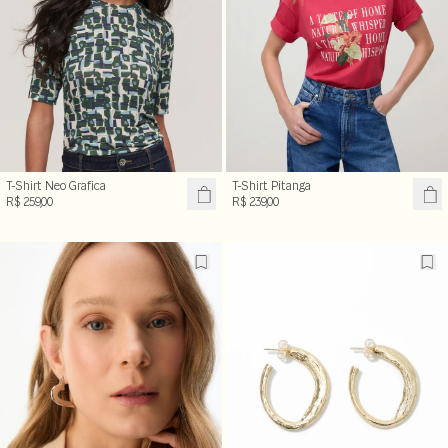
T-Shirt Neo Grafica
T-Shirt Pitanga
R$ 259,00
R$ 239,00