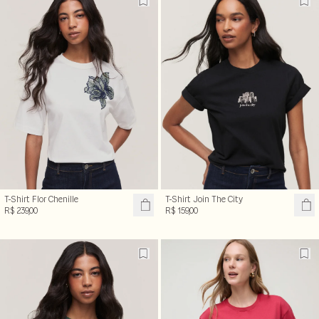
T-Shirt Flor Chenille
T-Shirt Join The City
R$ 239,00
R$ 159,00