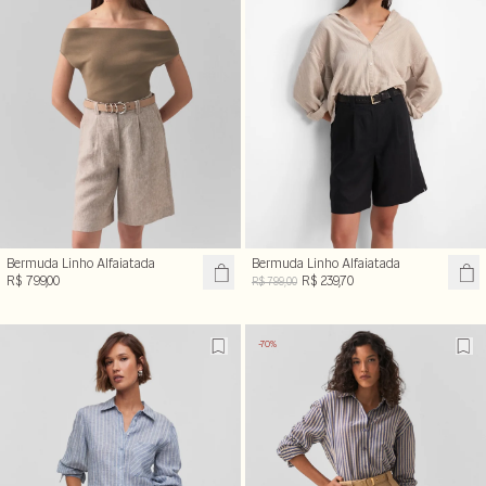
Bermuda Linho Alfaiatada
Bermuda Linho Alfaiatada
R$ 799,00
R$ 239,70
R$ 799,00
-70%