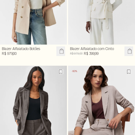
Blazer Alfaiatado Botões
Blazer Alfaiatado com Cinto
R$ 979,00
R$ 399,99
R$ 979,00
-50%