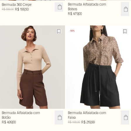
Bermuda Alfaiatada com
Bermuda 360 Crepe
Bolsos
R$ 199,50
R$ 399,00
R$ 479,00
-56%
Bermuda Alfaiatada com
Bermuda Alfaiatada com
Botão
Faixa
R$ 499,00
R$ 219,99
R$ 499,00