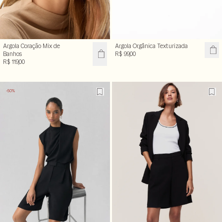
Argola Coração Mix de
Argola Orgânica Texturizada
Banhos
R$ 99,00
R$ 119,00
-50%