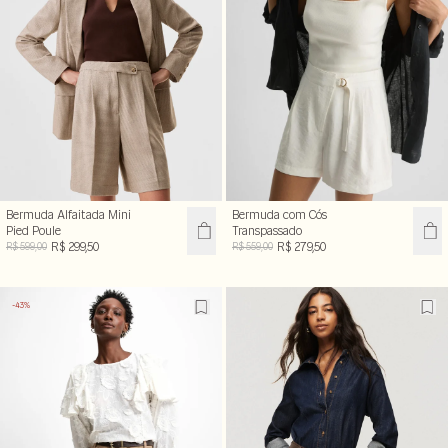
Bermuda Alfaitada Mini
Bermuda com Cós
Pied Poule
Transpassado
R$ 299,50
R$ 279,50
R$ 599,00
R$ 559,00
-43%