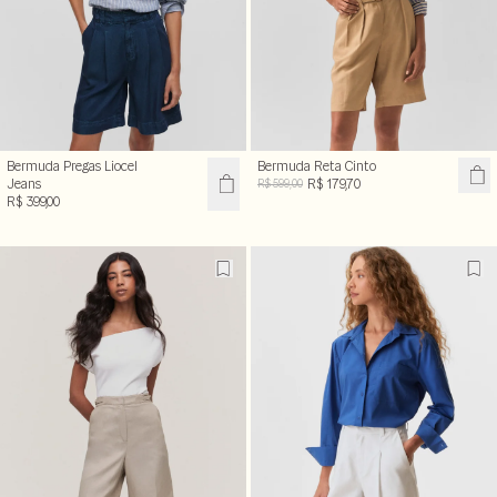
Bermuda Pregas Liocel
Bermuda Reta Cinto
Jeans
R$ 179,70
R$ 599,00
R$ 399,00