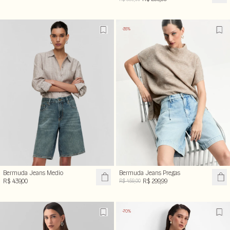
-35%
Bermuda Jeans Medio
Bermuda Jeans Pregas
R$ 439,00
R$ 299,99
R$ 459,00
-70%