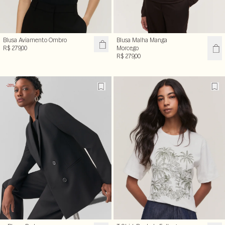
Blusa Aviamento Ombro
Blusa Malha Manga
R$ 279,00
Morcego
R$ 279,00
-28%