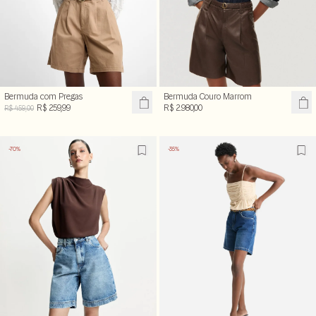
Bermuda com Pregas
Bermuda Couro Marrom
R$ 259,99
R$ 2.980,00
R$ 459,00
-70%
-35%