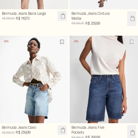
Bermuda Jeans Barra Larga
Bermuda Jeans Cintura
R$ 119,70
Media
R$ 399,00
R$ 259,99
R$ 399,00
-35%
-25%
Bermuda Jeans Claro
Bermuda Jeans Five
R$ 259,99
Pockets
R$ 399,00
R$ 299,99
R$ 399,00