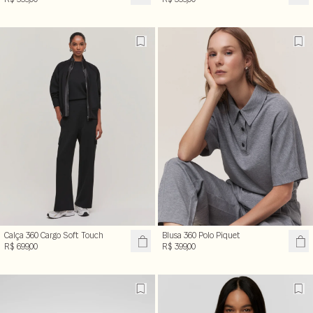
Calça 360 Cargo Soft Touch
Blusa 360 Polo Piquet
R$ 699,00
R$ 399,00