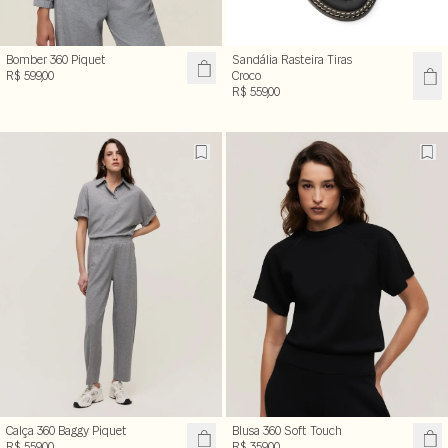
Bomber 360 Piquet
Sandália Rasteira Tiras
R$ 599,00
Croco
R$ 559,00
Calça 360 Baggy Piquet
Blusa 360 Soft Touch
R$ 559,00
R$ 359,00