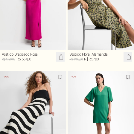
Vestido Drapeado Rosa
Vestido Floral Alamanda
R$ 357,00
R$ 357,00
R$ 1.190,00
R$ 1.190,00
-70%
-70%