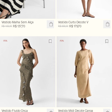
Vestido Malha Sem Alça
Vestido Curto Decote V
R$ 137,70
R$ 179,70
R$ 459,00
R$ 599,00
-70%
-70%
Vestido Fluido Onça
Vestido Midi Decote Canoa