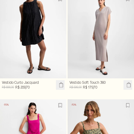
Vestido Curto Jacquard
Vestido Soft Touch 360
R$ 209,70
R$ 179,70
R$ 699,00
R$ 599,00
-70%
-70%