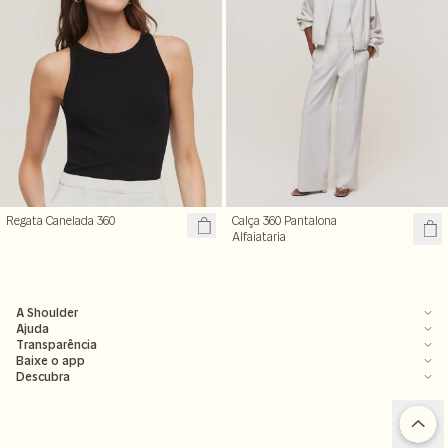
Regata Canelada 360
Calça 360 Pantalona
Alfaiataria
A Shoulder
Ajuda
Transparência
Baixe o app
Descubra