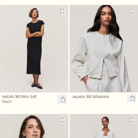
Vestido 360 Reto Soft
Jaqueta 360 Alfaiataria
Touch