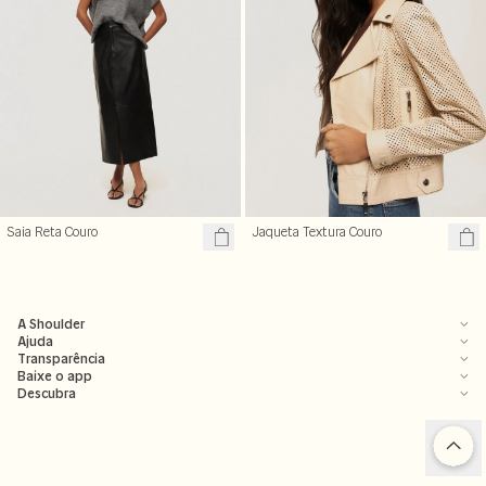
Saia Reta Couro
Jaqueta Textura Couro
A Shoulder
Ajuda
Transparência
Baixe o app
Descubra