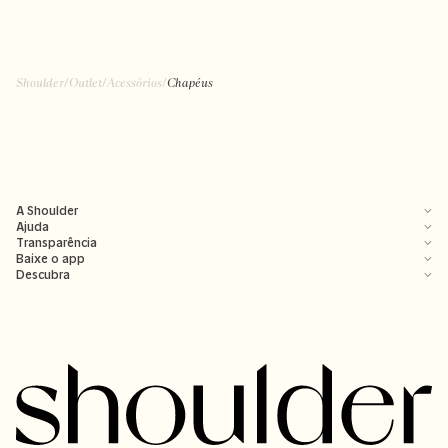
Shoulder
/
Outlet
/
Acessórios
/
Chapéus
A Shoulder
Ajuda
Transparência
Baixe o app
Descubra