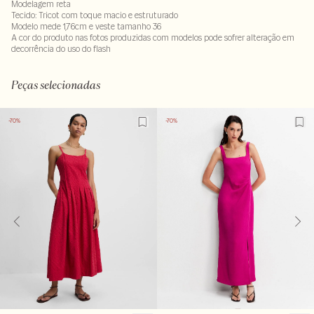
Modelagem reta
Tecido: Tricot com toque macio e estruturado
Modelo mede 1,76cm e veste tamanho 36
A cor do produto nas fotos produzidas com modelos pode sofrer alteração em
decorrência do uso do flash
Tecido 99% poliamida - 1% elastano
Peças selecionadas
-70%
-70%