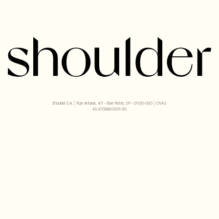
Shoulder S.A. | Rua Anhaia, 411 - Bom Retiro, SP - 01130-000 | CNPJ:
43.470566/0001-90