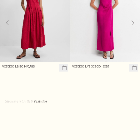
Vestido Laise Pregas
Vestido Drapeado Rosa
Shoulder
/
Outlet
/
Vestidos