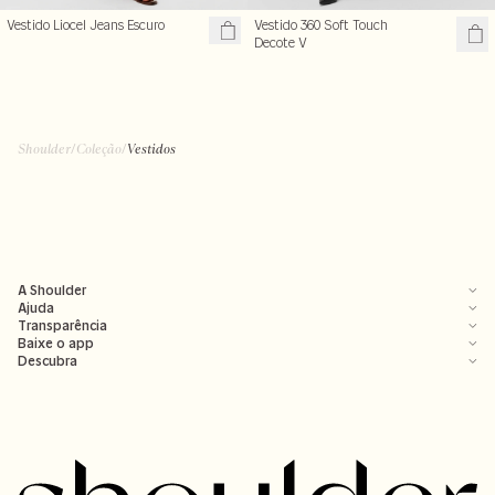
Vestido Liocel Jeans Escuro
Vestido 360 Soft Touch
Decote V
Shoulder
/
Coleção
/
Vestidos
A Shoulder
Ajuda
Transparência
Baixe o app
Descubra