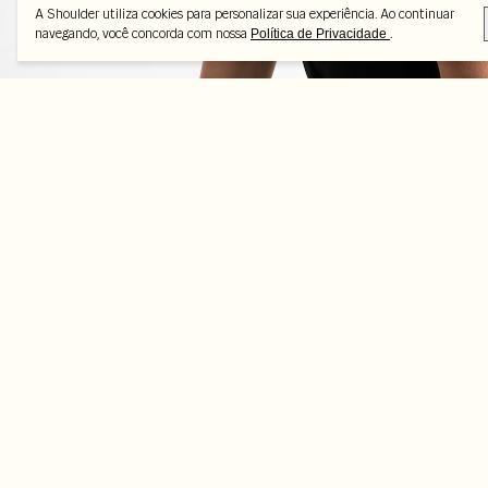
A Shoulder utiliza cookies para personalizar sua experiência. Ao continuar
navegando, você concorda com nossa
.
Política de Privacidade
Peças selecionadas
-70%
-70%