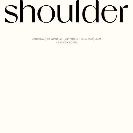
Shoulder S.A. | Rua Anhaia, 411 - Bom Retiro, SP - 01130-000 | CNPJ:
43.470566/0001-90