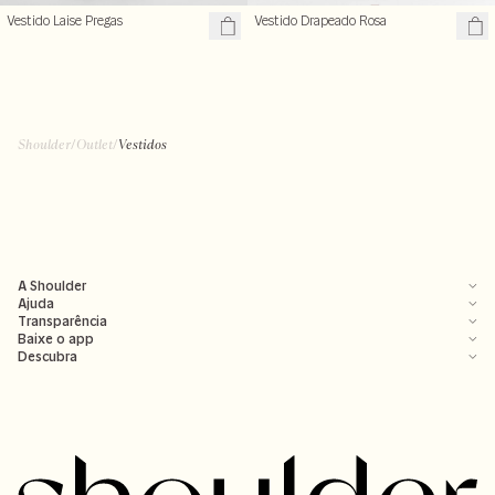
Vestido Laise Pregas
Vestido Drapeado Rosa
Shoulder
/
Outlet
/
Vestidos
A Shoulder
Ajuda
Transparência
Baixe o app
Descubra