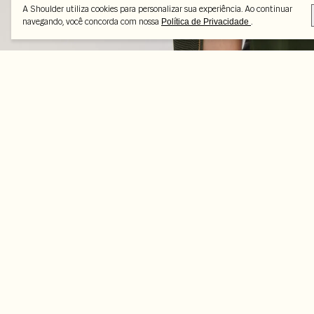
A Shoulder utiliza cookies para personalizar sua experiência. Ao continuar
navegando, você concorda com nossa
.
Política de Privacidade
Peças selecionadas
-70%
-70%