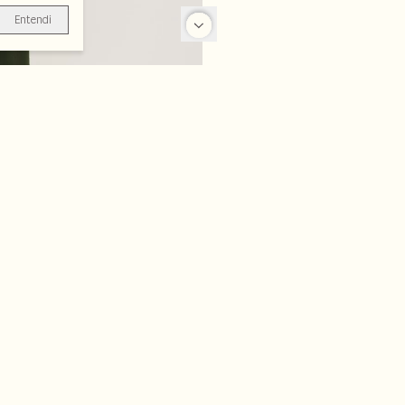
Entendi
-70%
-70%