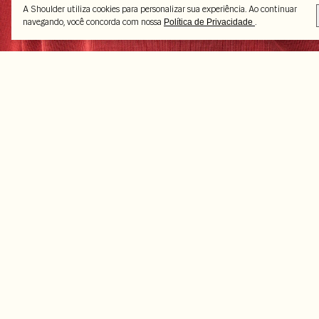
A Shoulder utiliza cookies para personalizar sua experiência. Ao continuar
navegando, você concorda com nossa
.
Política de Privacidade
Peças selecionadas
-70%
-70%