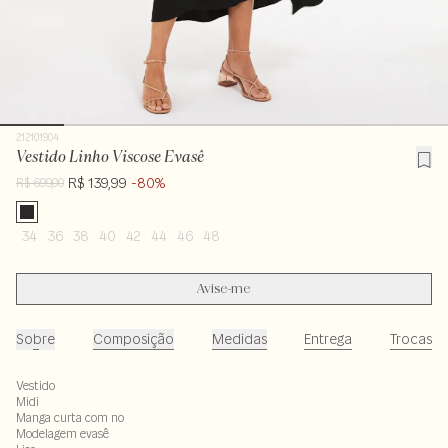
212101904
Vestido Linho Viscose Evasê
R$ 139,99
-80%
R$ 699,00
34
36
38
40
42
44
46
48
Avise-me
Sobre
Composição
Medidas
Entrega
Trocas
Vestido
Midi
Manga curta com no
Modelagem evasê