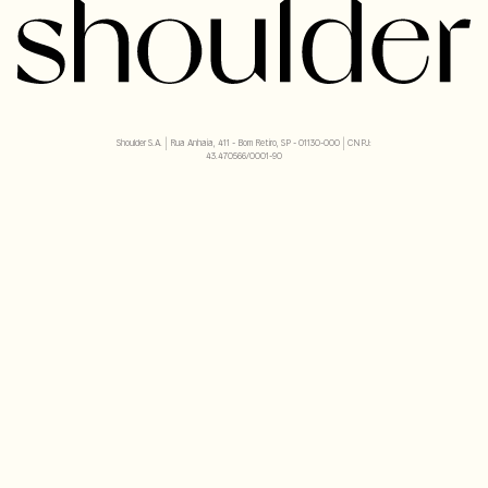
Shoulder S.A. | Rua Anhaia, 411 - Bom Retiro, SP - 01130-000 | CNPJ:
43.470566/0001-90