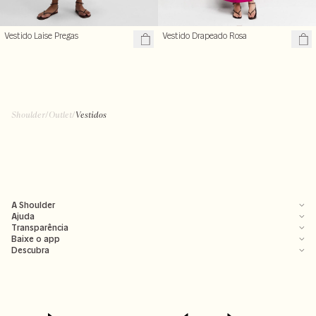
Vestido Laise Pregas
Vestido Drapeado Rosa
Shoulder
/
Outlet
/
Vestidos
A Shoulder
Ajuda
Transparência
Baixe o app
Descubra