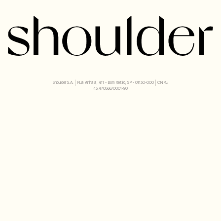
Shoulder S.A. | Rua Anhaia, 411 - Bom Retiro, SP - 01130-000 | CNPJ:
43.470566/0001-90