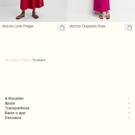
Vestido Laise Pregas
Vestido Drapeado Rosa
Shoulder
/
Outlet
/
Vestidos
A Shoulder
Ajuda
Transparência
Baixe o app
Descubra