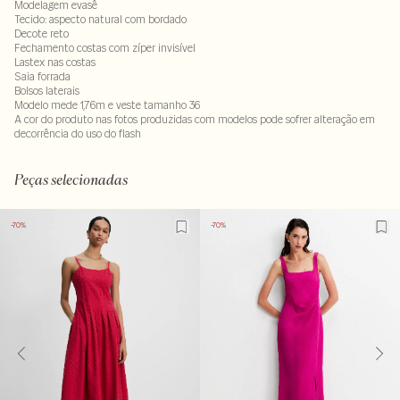
Modelagem evasê
Tecido: aspecto natural com bordado
Decote reto
Fechamento costas com zíper invisível
Lastex nas costas
Saia forrada
Bolsos laterais
Modelo mede 1,76m e veste tamanho 36
A cor do produto nas fotos produzidas com modelos pode sofrer alteração em
decorrência do uso do flash
100% viscose . Forro 19% nylon - 34% viscose - 47% poliéster
LAVM-ALVX-SECX-SECV1S-PAS1-LIMPS
Peças selecionadas
-70%
-70%