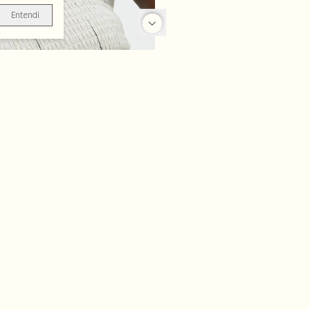
Entendi
-70%
-70%