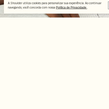
A Shoulder utiliza cookies para personalizar sua experiência. Ao continuar
navegando, você concorda com nossa
.
Política de Privacidade
Peças selecionadas
-70%
-70%