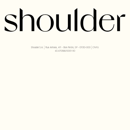
Shoulder S.A. | Rua Anhaia, 411 - Bom Retiro, SP - 01130-000 | CNPJ:
43.470566/0001-90