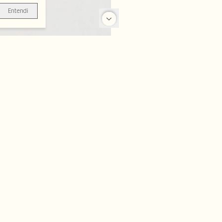
Entendi
-70%
-70%