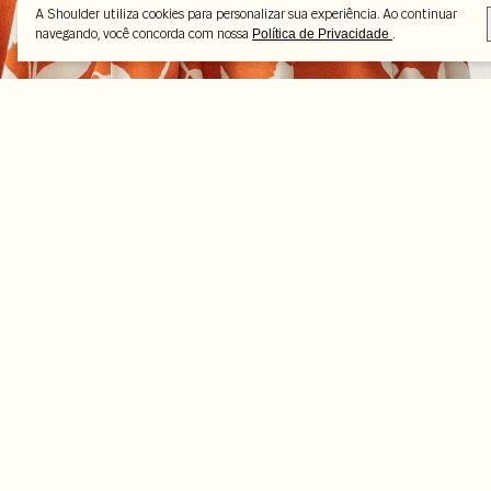
A Shoulder utiliza cookies para personalizar sua experiência. Ao continuar
navegando, você concorda com nossa
.
Política de Privacidade
Peças selecionadas
-70%
-70%