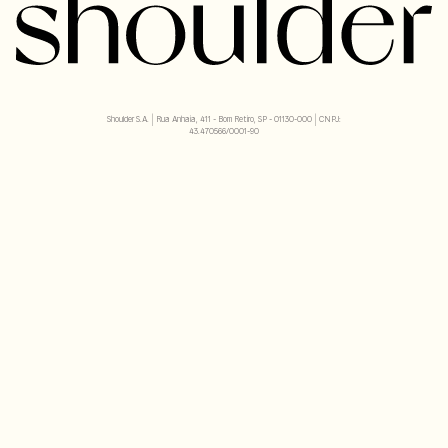
Shoulder S.A. | Rua Anhaia, 411 - Bom Retiro, SP - 01130-000 | CNPJ:
43.470566/0001-90