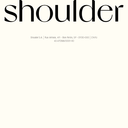
Shoulder S.A. | Rua Anhaia, 411 - Bom Retiro, SP - 01130-000 | CNPJ:
43.470566/0001-90