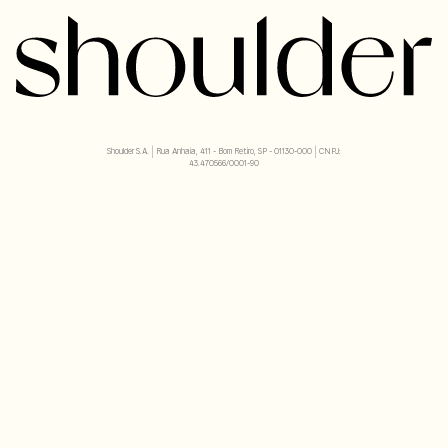
Shoulder S.A. | Rua Anhaia, 411 - Bom Retiro, SP - 01130-000 | CNPJ:
43.470566/0001-90