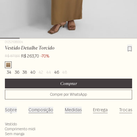
012521089004
Vestido Detalhe Torcido
R$ 263,70
-70%
R$ 879,00
34
36
38
40
42
44
46
48
Comprar
Compre por WhatsApp
Sobre
Composição
Medidas
Entrega
Trocas
Vestido
Comprimento midi
Sem manga