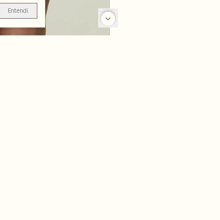
Entendi
-70%
-70%