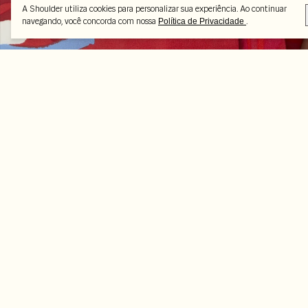
A Shoulder utiliza cookies para personalizar sua experiência. Ao continuar
navegando, você concorda com nossa
.
Política de Privacidade
Peças selecionadas
-70%
-70%