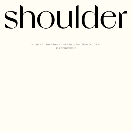
Shoulder S.A. | Rua Anhaia, 411 - Bom Retiro, SP - 01130-000 | CNPJ:
43.470566/0001-90