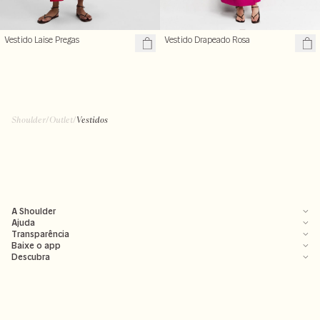
Vestido Laise Pregas
Vestido Drapeado Rosa
Shoulder
/
Outlet
/
Vestidos
A Shoulder
Ajuda
Transparência
Baixe o app
Descubra