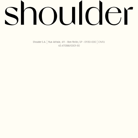
Shoulder S.A. | Rua Anhaia, 411 - Bom Retiro, SP - 01130-000 | CNPJ:
43.470566/0001-90