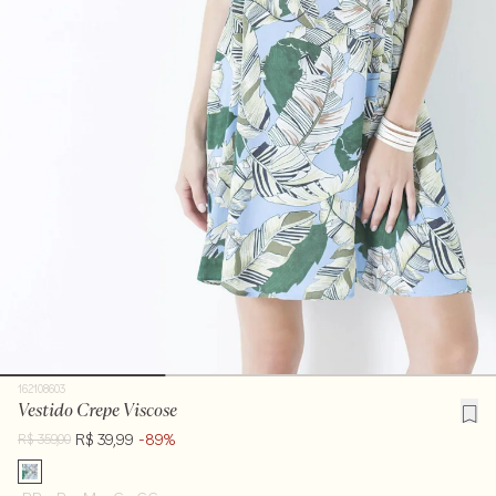
162108603
Vestido Crepe Viscose
R$ 39,99
-89%
R$ 359,00