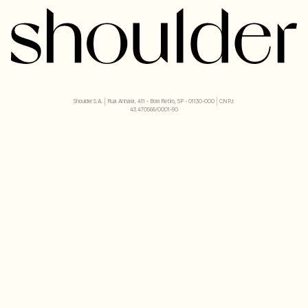
Shoulder S.A. | Rua Anhaia, 411 - Bom Retiro, SP - 01130-000 | CNPJ:
43.470566/0001-90