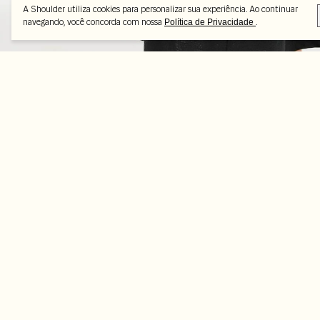
A Shoulder utiliza cookies para personalizar sua experiência. Ao continuar
navegando, você concorda com nossa
.
Política de Privacidade
Peças selecionadas
-70%
-70%