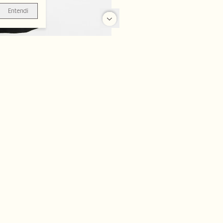
Entendi
-70%
-70%