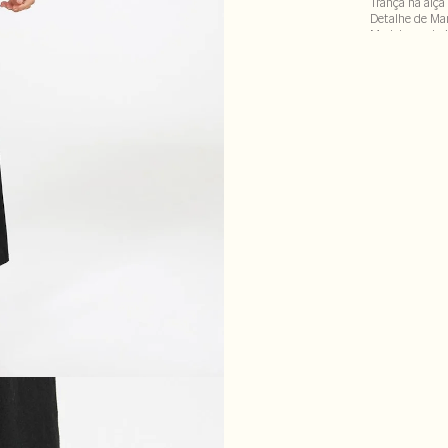
Trança na alça
Detalhe de Mar
Modelo mede 1