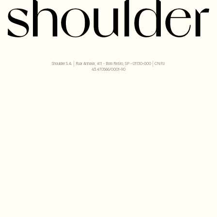
Shoulder S.A. | Rua Anhaia, 411 - Bom Retiro, SP - 01130-000 | CNPJ:
43.470566/0001-90