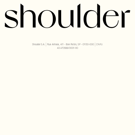
Shoulder S.A. | Rua Anhaia, 411 - Bom Retiro, SP - 01130-000 | CNPJ:
43.470566/0001-90